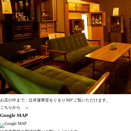
お店の中まで、辻井蓮華堂をぐるり360°ご覧いただけます。
こちらから →
Google MAP