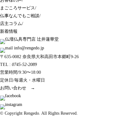
お客様の声
/
まごころサービス
/
仏事なんでもご相談
/
店主コラム
/
新着情報
info@rengedo.jp
〒635-0082 奈良県大和高田市本郷町9-26
TEL :
0745-52-2089
営業時間/9:30〜18:00
定休日/毎週火・水曜日
お問い合わせ →
© Copyright Rengedo. All Rights Reserved.